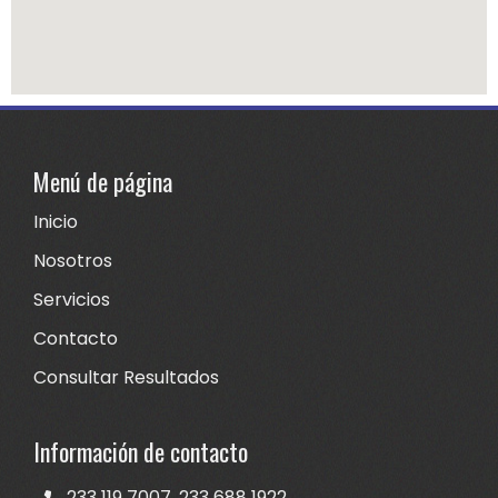
Menú de página
Inicio
Nosotros
Servicios
Contacto
C
onsultar Resultados
Información de contacto
233 119 7007, 233 688 1922