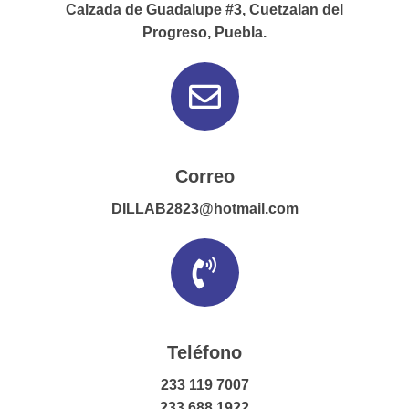
Calzada de Guadalupe #3, Cuetzalan del
Progreso, Puebla.
Correo
DILLAB2823@hotmail.com
Teléfono
233 119 7007
233 688 1922